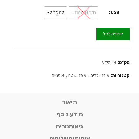
Sangria
Dried Herb
צבע
הוספה לסל
מק"ט:
אין מידע
קטגוריות:
אופני ילדים
,
אופני שטח
,
אופניים
תיאור
מידע נוסף
גיאומטריה
איסוף ומשלוחים