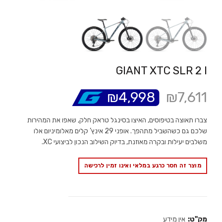
GIANT XTC SLR 2 I
₪
4,998
₪
7,611
צברו תאוצה בטיפוסים, האיצו בסינגל טראק חלק, שאפו את המהירות
שלכם גם כשהשביל מתהפך. אופני 29 אינץ’ קלים מאלומיניום אלו
משלבים יעילות ובקרה מאוזנת, בדיוק השילוב הנכון לביצועי XC.
מוצר זה חסר כרגע במלאי ואינו זמין לרכישה
מק"ט:
אין מידע