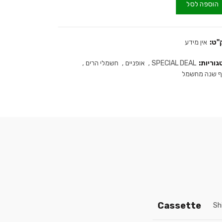
הוספה לסל
"ט:
אין מידע
גוריות:
SPECIAL DEAL
,
אופניים
,
חשמלי הרים
,
ף שנה מחשמל
Cassette
Sh