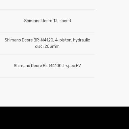
Shimano Deore 12-speed
Shimano Deore BR-M4120, 4-piston, hydraulic
disc, 203mm
Shimano Deore BL-M4100, I-spec EV