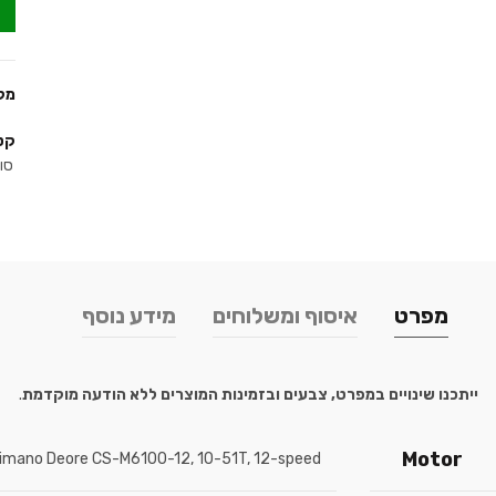
מק
קט
סו
מפרט
איסוף ומשלוחים
מידע נוסף
ייתכנו שינויים במפרט, צבעים ובזמינות המוצרים ללא הודעה מוקדמת
.
Motor
imano Deore CS-M6100-12, 10-51T, 12-speed