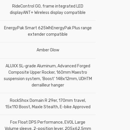
RideControl GO, frame integrated LED
displayANT+ Wireless display compatible
EnergyPak Smart 625WhEnergyPak Plus range
extender compatible
Amber Glow
ALUXX SL-grade Aluminum, Advanced Forged
Composite Upper Rocker, 160mm Maestro
suspension system, 'Boost' 148x12mm, UDHTM
derrailleur hanger
RockShox Domain R 29er, 170mm travel,
15x110 Boost, Maxle Stealth, E-bike Approved
Fox Float DPS Performance, EVOL Large
Volume sleeve, 2-position lever, 205x62.5mm