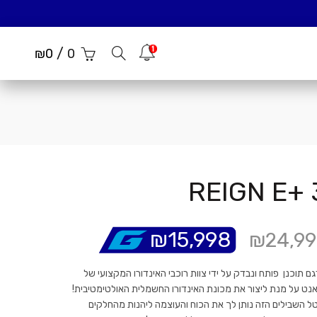
/
הודעות
₪
0
0
REIGN E+ 
₪
15,998
₪
24,99
ם תוכנן פותח ונבדק על ידי צוות רוכבי האינדורו המקצועי של
אנט על מנת ליצור את מכונת האינדורו החשמלית האולטימטיבית!
ל השבילים הזה נותן לך את הכוח והעוצמה ליהנות מהחלקים