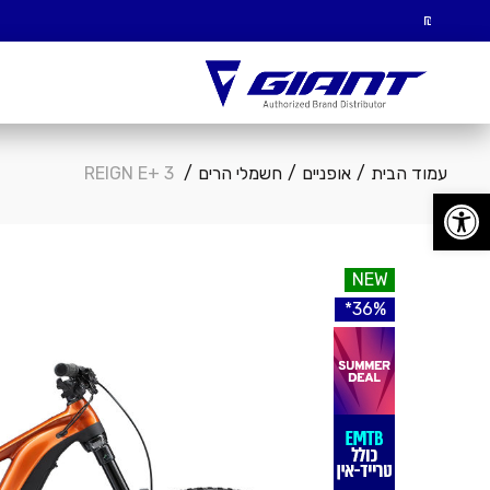
עמוד הבית
אופניים
חשמלי הרים
REIGN E+ 3
פתח סרגל נגישות
NEW
36%