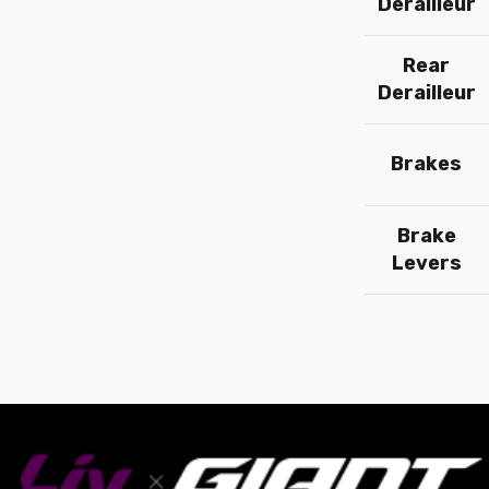
Derailleur
Rear
Derailleur
Brakes
Brake
Levers