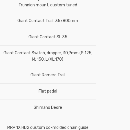
Trunnion mount, custom tuned
Giant Contact Trail, 35x800mm
Giant Contact SL 35
Giant Contact Switch, dropper, 30,9mm (S:125,
M: 150, L/XL:170)
Giant Romero Trail
Flat pedal
Shimano Deore
MRP 1X HD2 custom co-molded chain guide