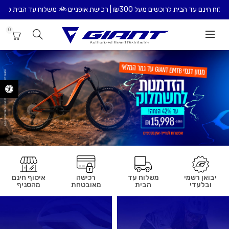
₪ | רכישת אופניים 🚲 משלוח עד הבית כולל הרכבת האופניים – ₪99
0
פתח סרגל נ
יבואן רשמי
משלוח עד
רכישה
איסוף חינם
ובלעדי
הבית
מאובטחת
מהסניף