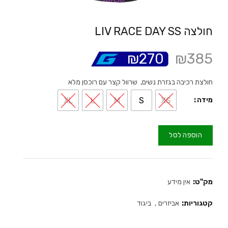
חולצה LIV RACE DAY SS
₪
270
₪
385
חולצת רכיבה בגזרת נשים, שרוול קצר עם רוכסן מלא
XL
L
M
S
XS
מידה
הוספה לסל
מק"ט:
אין מידע
קטגוריות:
אביזרים
,
ביגוד