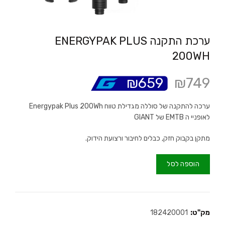
ערכת התקנה ENERGYPAK PLUS
200WH
₪
659
₪
749
ערכה להתקנה של סוללה מגדילת טווח Energypak Plus 200Wh
לאופניי ה EMTB של GIANT
מתקן בקבוק חזק, כבלים לחיבור ורצועת הידוק.
הוספה לסל
מק"ט:
182420001