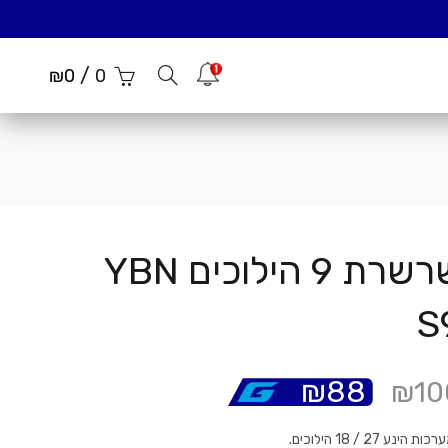
/
הודעות
₪
0
0
שרשרת 9 הילוכים YBN
S
₪
88
₪
10
ות הינע 27 / 18 הילוכים.