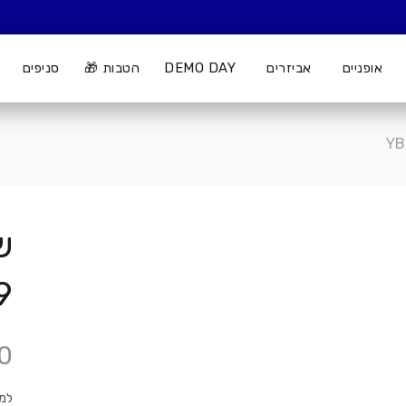
אופניים
אביזרים
DEMO DAY
הטבות 🎁
סניפים
9
0
למערכ