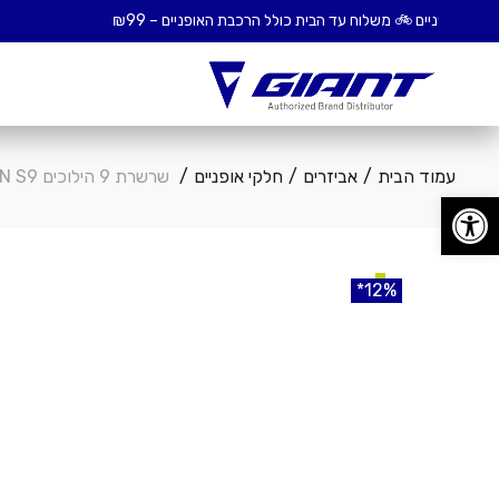
עמוד הבית
אביזרים
חלקי אופניים
שרשרת 9 הילוכים YBN S9
פתח סרגל נגישות
12%
12%