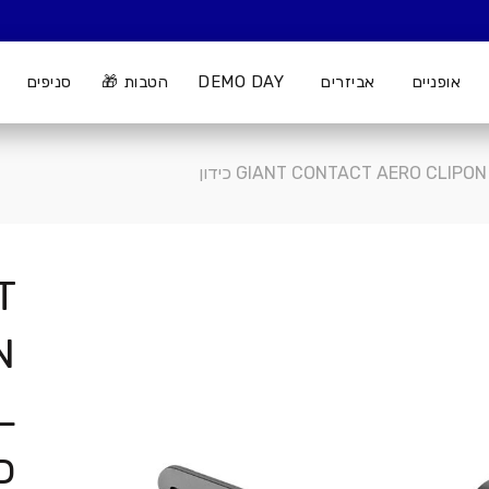
אופניים
אביזרים
DEMO DAY
הטבות 🎁
סניפים
T
N
L
כי