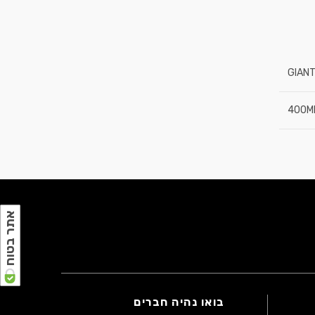
GIAN
400M
אתר בטוח
בואו נהיה חברים