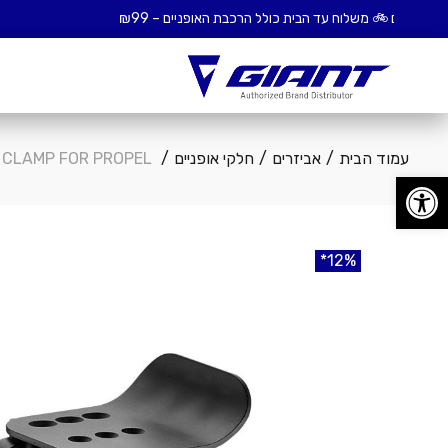
עמוד הבית
אביזרים
חלקי אופניים
GIANT CONTACT AERO CLIPON CLAMP FOR PROPEL כידון
פתח סרגל נגישות
12%
12%