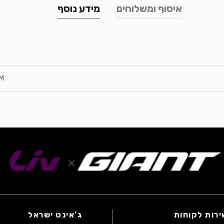
איסוף ומשלוחים
מידע נוסף
T
M
ירות לקוחות
ג’אינט ישראל