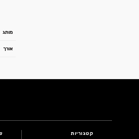
מותג
אורך
קטגוריות
ש