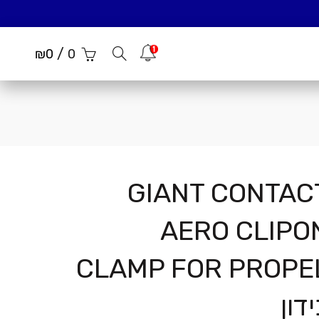
/
הודעות
₪
0
0
GIANT CONTAC
AERO CLIPO
CLAMP FOR PROPE
דון