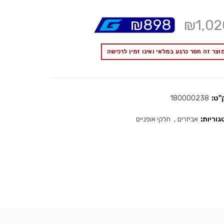
₪
898
₪
1,02
וצר זה חסר כרגע במלאי ואינו זמין לרכישה
"ט:
180000238
גוריות:
אביזרים
,
חלקי אופניים