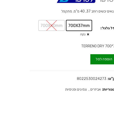
ם יבשים רוחב 37, 40 מ”מ. מתקפל
700X40mm
700X37mm
ל גלגל
נקה
TERRENO DRY 700*
הוספה לסל
"ט:
8022530024273
גוריות:
אביזרים
,
צמיגים ופנימיות