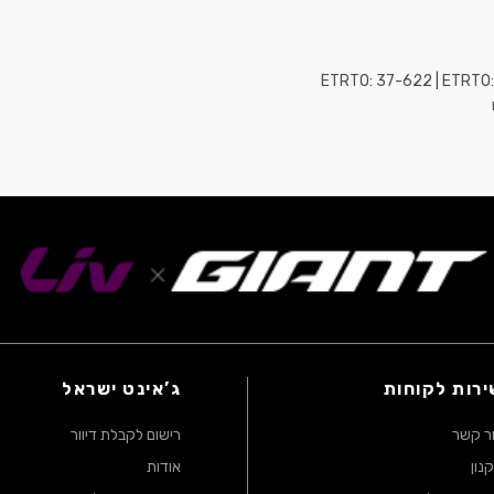
ירות לקוחות
ג’אינט ישראל
ר קשר
רישום לקבלת דיוור
נון
אודות