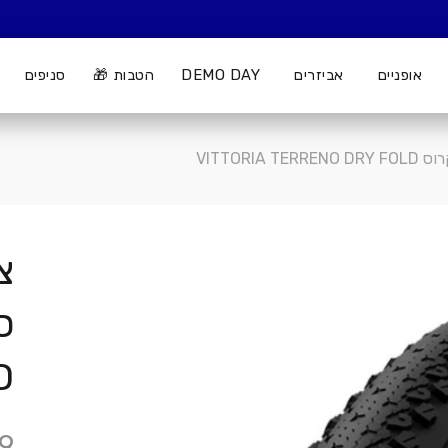
אופניים
אביזרים
DEMO DAY
הטבות 🎁
סניפים
VITTORIA
צ
D
9