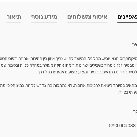
פיינים
איסוף ומשלוחים
מידע נוסף
תיאור
י"
קלוקרוס תנאי יובש, מתקפל המיועד למי שצריך איזון בין מהירות ואחיזה. דפוס הסולי
מבטיח גלגול מהיר בשבילים ישרים תוך מתן אחיזה מעולה במהלך פניות ובלימה. צמי
תאים במיוחד ליציאה לרכיבות ארוכות, לא נתמכות בהן נדרש לקחת צמיג חליפי מת