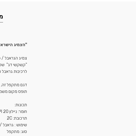
מא
"הצמיג הישראל
צמיג הגראבל / סי
"קשקשי דג" שלו 
דגם מתקפל זה, מ