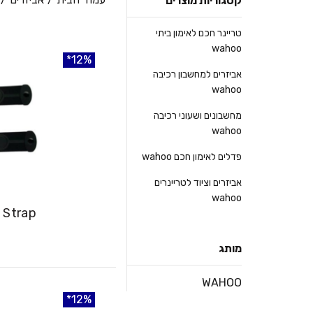
קטגוריות מוצרים
טריינר חכם לאימון ביתי
wahoo
12%
12%
12%
אביזרים למחשבון רכיבה
wahoo
מחשבונים ושעוני רכיבה
wahoo
פדלים לאימון חכם wahoo
אביזרים וציוד לטריינרים
wahoo
 Strap
מותג
WAHOO
12%
12%
12%