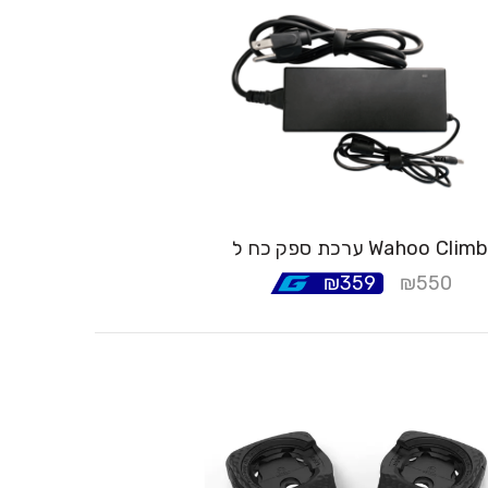
רכת ספק כח ל Wahoo Climb
₪
359
₪
550