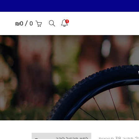
/
הודעות
₪
0
0