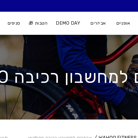
אופניים
אביזרים
DEMO DAY
הטבות 🎁
סניפים
למחשבון רכיבה WAHOO
WAHOO FITNESS
אביזרים למחשבון רכיבה wahoo
מציג את