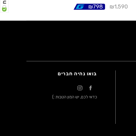
₪
798
₪
1,590
בואו נהיה חברים
כדאי לכם, יש המון הטבות :)