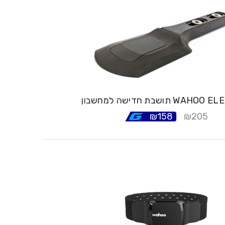
 למחשבון WAHOO ELEMENT
₪
158
₪
205